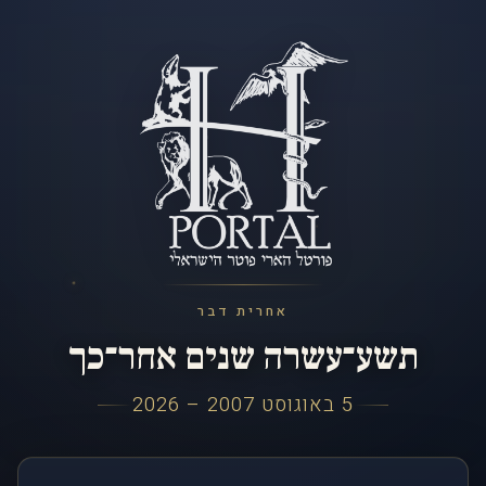
אחרית דבר
תשע־עשרה שנים אחר־כך
5 באוגוסט 2007 – 2026