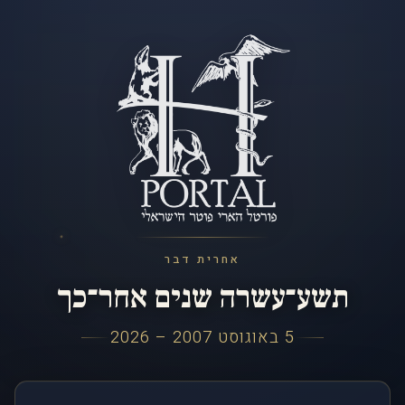
אחרית דבר
תשע־עשרה שנים אחר־כך
5 באוגוסט 2007 – 2026