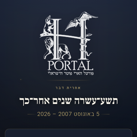
אחרית דבר
תשע־עשרה שנים אחר־כך
5 באוגוסט 2007 – 2026