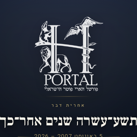
אחרית דבר
שע־עשרה שנים אחר־כך
5 באוגוסט 2007 – 2026