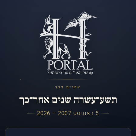
אחרית דבר
תשע־עשרה שנים אחר־כך
5 באוגוסט 2007 – 2026