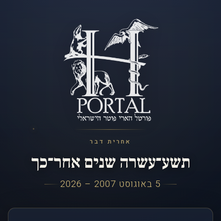
אחרית דבר
תשע־עשרה שנים אחר־כך
5 באוגוסט 2007 – 2026