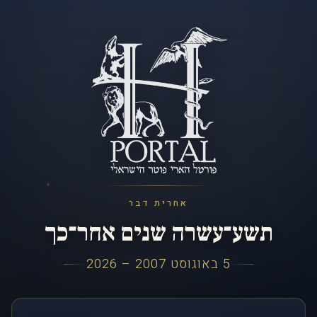
אחרית דבר
תשע־עשרה שנים אחר־כך
5 באוגוסט 2007 – 2026