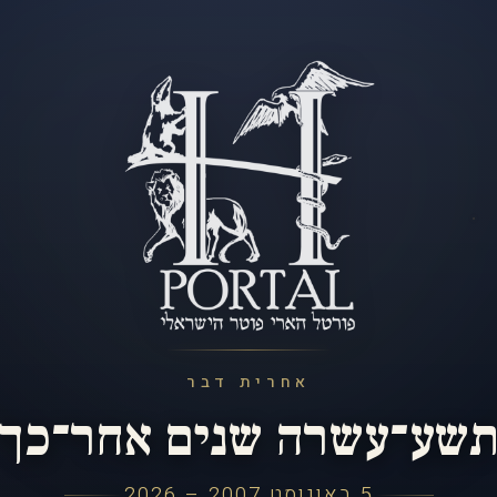
אחרית דבר
שע־עשרה שנים אחר־כך
5 באוגוסט 2007 – 2026