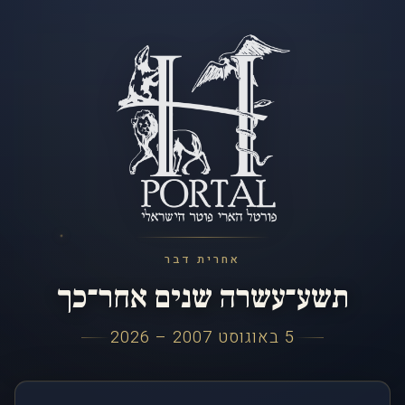
אחרית דבר
תשע־עשרה שנים אחר־כך
5 באוגוסט 2007 – 2026