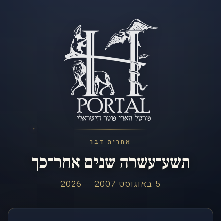
אחרית דבר
תשע־עשרה שנים אחר־כך
5 באוגוסט 2007 – 2026