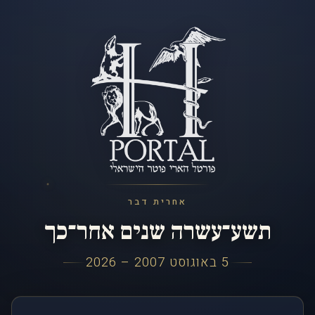
אחרית דבר
תשע־עשרה שנים אחר־כך
5 באוגוסט 2007 – 2026