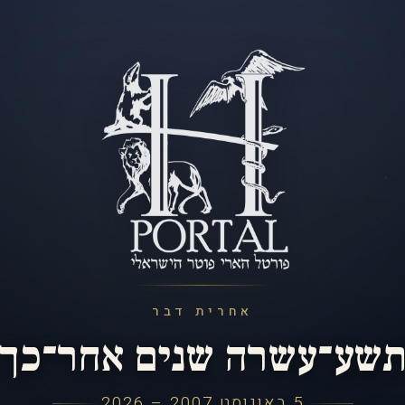
אחרית דבר
שע־עשרה שנים אחר־כך
5 באוגוסט 2007 – 2026