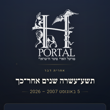
אחרית דבר
תשע־עשרה שנים אחר־כך
5 באוגוסט 2007 – 2026