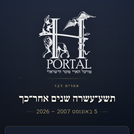
אחרית דבר
תשע־עשרה שנים אחר־כך
5 באוגוסט 2007 – 2026