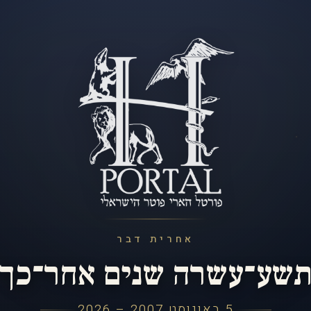
אחרית דבר
שע־עשרה שנים אחר־כך
5 באוגוסט 2007 – 2026