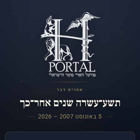
אחרית דבר
תשע־עשרה שנים אחר־כך
5 באוגוסט 2007 – 2026