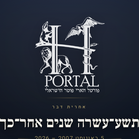
אחרית דבר
שע־עשרה שנים אחר־כך
5 באוגוסט 2007 – 2026