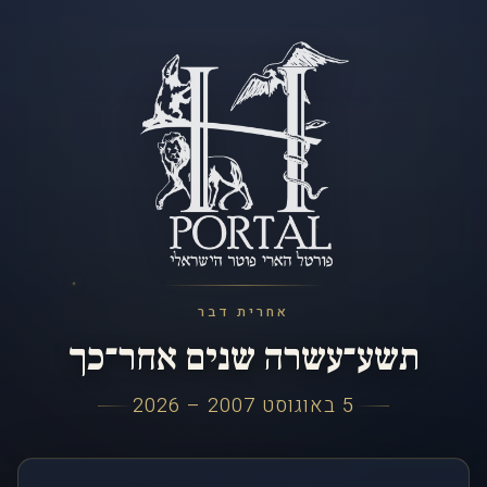
אחרית דבר
תשע־עשרה שנים אחר־כך
5 באוגוסט 2007 – 2026