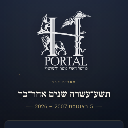
אחרית דבר
תשע־עשרה שנים אחר־כך
5 באוגוסט 2007 – 2026