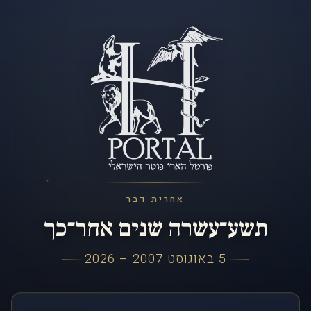
אחרית דבר
תשע־עשרה שנים אחר־כך
5 באוגוסט 2007 – 2026