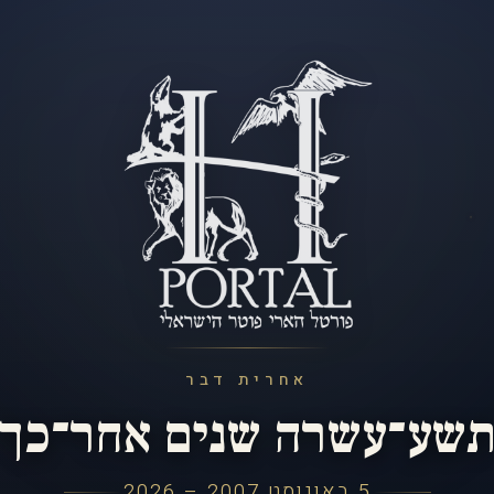
אחרית דבר
שע־עשרה שנים אחר־כך
5 באוגוסט 2007 – 2026