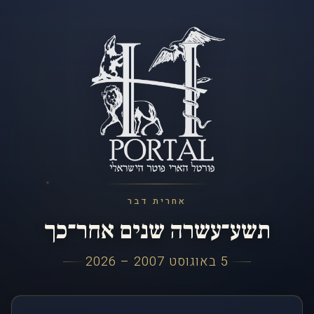
אחרית דבר
תשע־עשרה שנים אחר־כך
5 באוגוסט 2007 – 2026