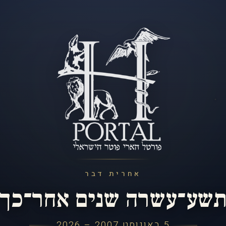
אחרית דבר
שע־עשרה שנים אחר־כך
5 באוגוסט 2007 – 2026