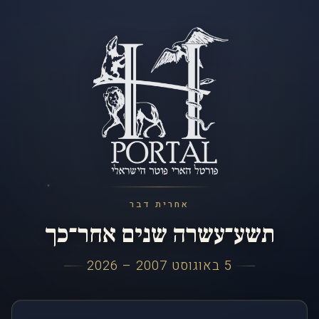
אחרית דבר
תשע־עשרה שנים אחר־כך
5 באוגוסט 2007 – 2026