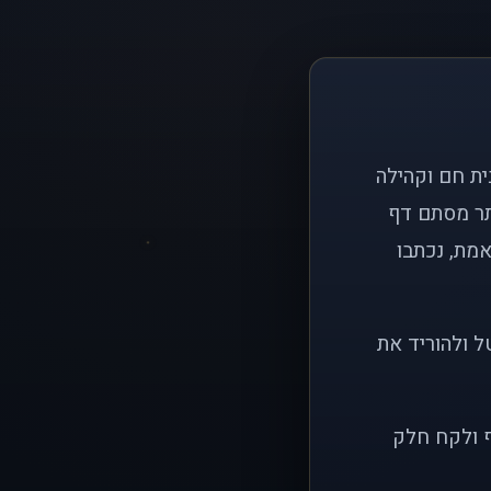
ם פשוט: ליצור בית חם וקהילה
ותר מסתם דף
אמת, נכתבו
ל ולהוריד את
ף ולקח חלק