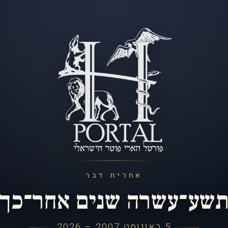
אחרית דבר
שע־עשרה שנים אחר־כך
5 באוגוסט 2007 – 2026