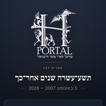
אחרית דבר
תשע־עשרה שנים אחר־כך
5 באוגוסט 2007 – 2026