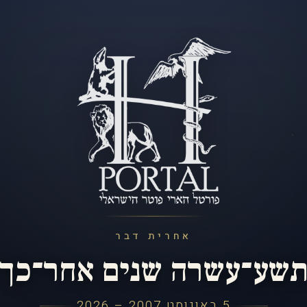
אחרית דבר
שע־עשרה שנים אחר־כך
5 באוגוסט 2007 – 2026