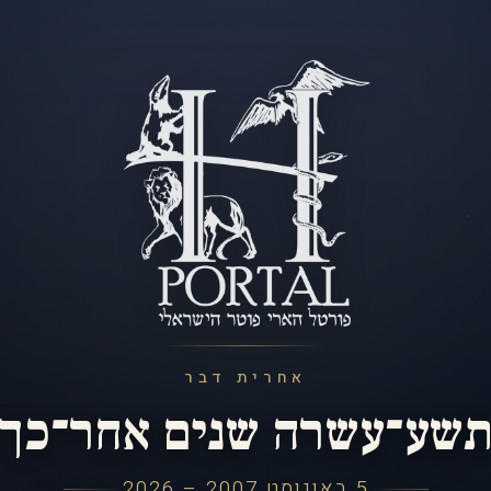
אחרית דבר
שע־עשרה שנים אחר־כך
5 באוגוסט 2007 – 2026