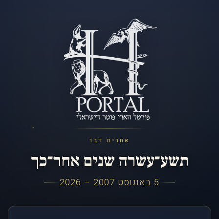
אחרית דבר
תשע־עשרה שנים אחר־כך
5 באוגוסט 2007 – 2026