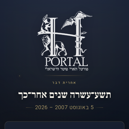
אחרית דבר
תשע־עשרה שנים אחר־כך
5 באוגוסט 2007 – 2026