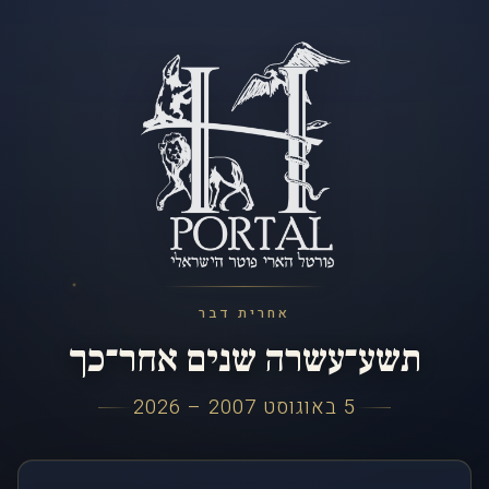
אחרית דבר
תשע־עשרה שנים אחר־כך
5 באוגוסט 2007 – 2026