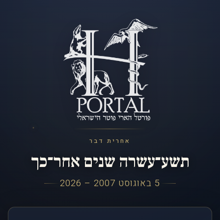
אחרית דבר
תשע־עשרה שנים אחר־כך
5 באוגוסט 2007 – 2026