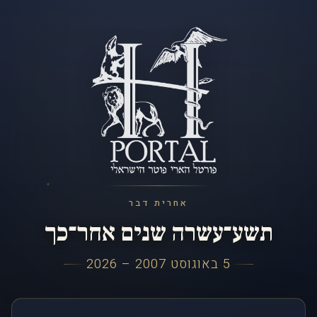
אחרית דבר
תשע־עשרה שנים אחר־כך
5 באוגוסט 2007 – 2026