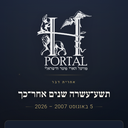
אחרית דבר
תשע־עשרה שנים אחר־כך
5 באוגוסט 2007 – 2026