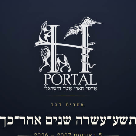
אחרית דבר
שע־עשרה שנים אחר־כך
5 באוגוסט 2007 – 2026