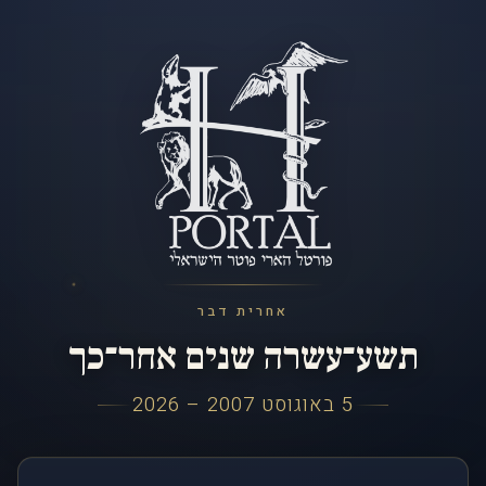
אחרית דבר
תשע־עשרה שנים אחר־כך
5 באוגוסט 2007 – 2026