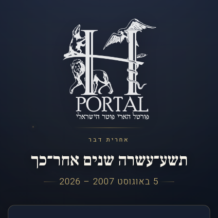
אחרית דבר
תשע־עשרה שנים אחר־כך
5 באוגוסט 2007 – 2026