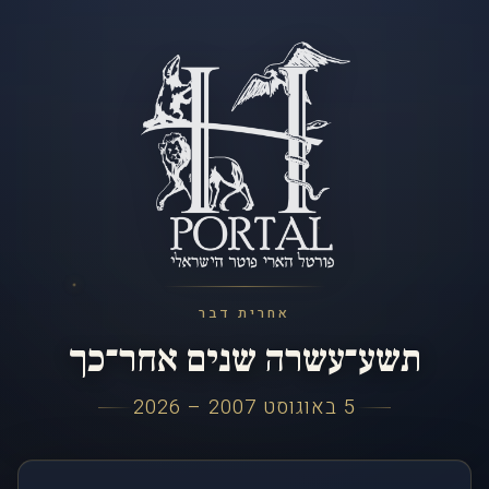
אחרית דבר
תשע־עשרה שנים אחר־כך
5 באוגוסט 2007 – 2026