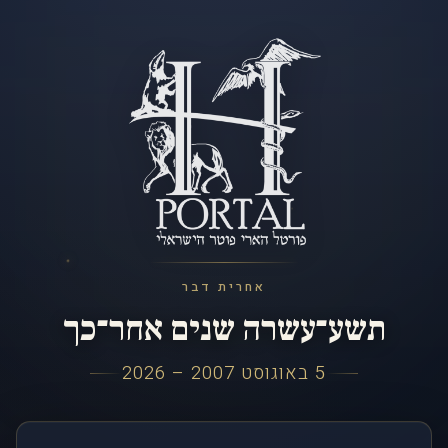
אחרית דבר
תשע־עשרה שנים אחר־כך
5 באוגוסט 2007 – 2026