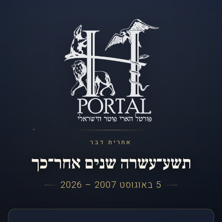
אחרית דבר
תשע־עשרה שנים אחר־כך
5 באוגוסט 2007 – 2026