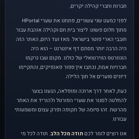
חברות וחברי קהילה יקרים,
לפני כמעט שני עשורים, פתחנו את שערי HPortal
מתוך חלום פשוט: ליצור בית חם וקהילה אוהבת עבור
חובבי הארי פוטר בישראל. מאז ועד היום, האתר הזה
היה הרבה יותר מסתם דף אינטרנט – הוא היה
הוגוורטס הווירטואלי של כולנו. מקום שבו נרקמו
חברויות אמת, נכתבו אין־ספור פאנפיקים, והתקיימו
דיונים סוערים אל תוך הלילה.
כעת, לאחר דרך ארוכה ומופלאה, הגענו בצער
להחלטה לסגור את שערי הפורטל ולהוריד את האתר
מהרשת. זהו סיומה של תקופה ופרק עצום ומשמעותי
עבורנו.
אנו רוצים לומר לכם
תודה מכל הלב
. תודה לכל מי