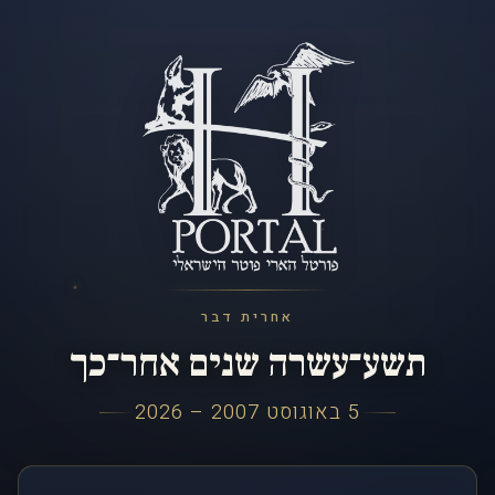
אחרית דבר
תשע־עשרה שנים אחר־כך
5 באוגוסט 2007 – 2026