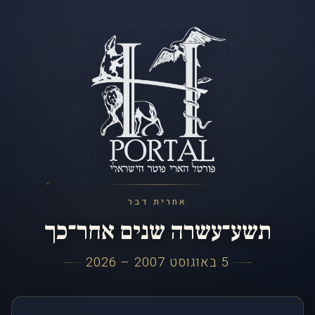
אחרית דבר
תשע־עשרה שנים אחר־כך
5 באוגוסט 2007 – 2026