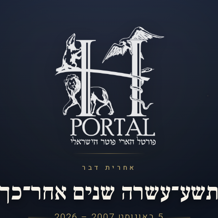
אחרית דבר
שע־עשרה שנים אחר־כך
5 באוגוסט 2007 – 2026