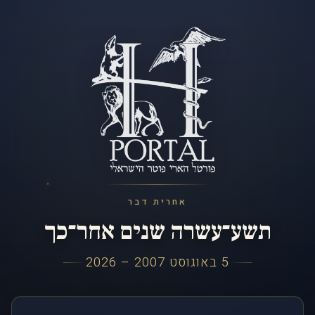
אחרית דבר
תשע־עשרה שנים אחר־כך
5 באוגוסט 2007 – 2026