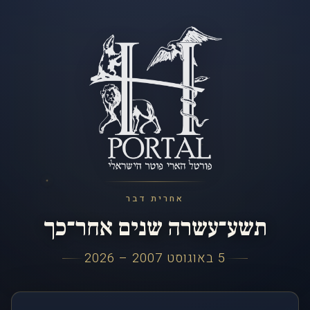
אחרית דבר
תשע־עשרה שנים אחר־כך
5 באוגוסט 2007 – 2026