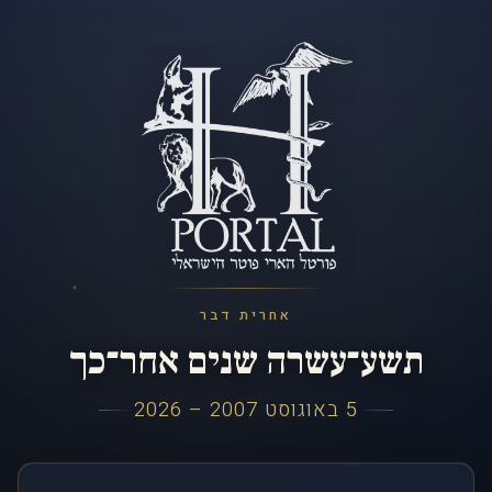
אחרית דבר
תשע־עשרה שנים אחר־כך
5 באוגוסט 2007 – 2026