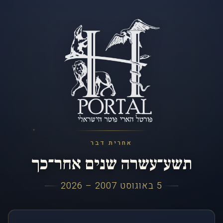
אחרית דבר
תשע־עשרה שנים אחר־כך
5 באוגוסט 2007 – 2026