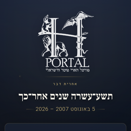
אחרית דבר
תשע־עשרה שנים אחר־כך
5 באוגוסט 2007 – 2026