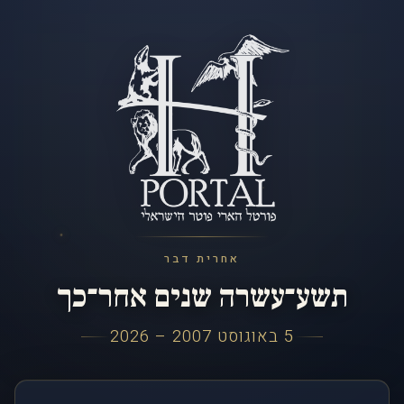
אחרית דבר
תשע־עשרה שנים אחר־כך
5 באוגוסט 2007 – 2026