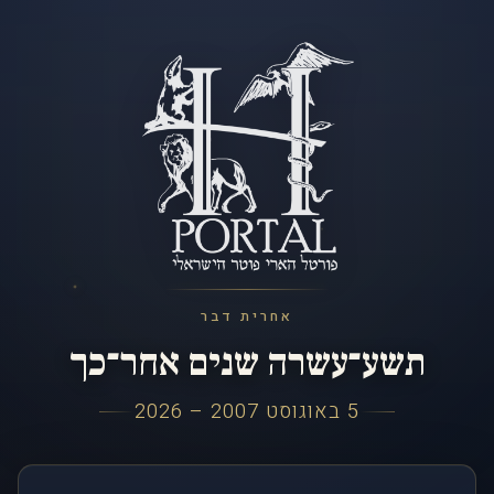
אחרית דבר
תשע־עשרה שנים אחר־כך
5 באוגוסט 2007 – 2026